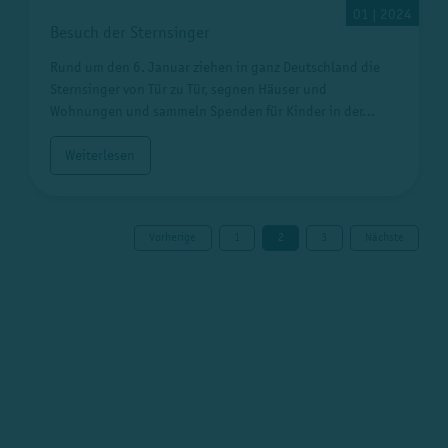
01 | 2024
Besuch der Sternsinger
Rund um den 6. Januar ziehen in ganz Deutschland die
Sternsinger von Tür zu Tür, segnen Häuser und
Wohnungen und sammeln Spenden für Kinder in der…
Weiterlesen
Vorherige
1
2
3
Nächste