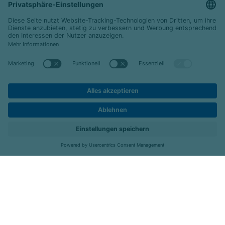
© 2026 Celenus Kliniken GmbH
Datenschutz
Impressum
Barrierefreiheit
Karriere
Kontakt
Menü