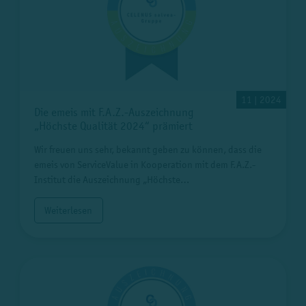
11 | 2024
Die emeis mit F.A.Z.-Auszeichnung
„Höchste Qualität 2024“ prämiert
Wir freuen uns sehr, bekannt geben zu können, dass die
emeis von ServiceValue in Kooperation mit dem F.A.Z.-
Institut die Auszeichnung „Höchste…
Weiterlesen