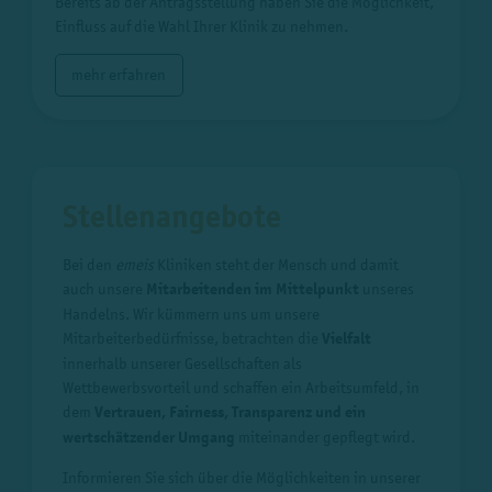
Bereits ab der Antragsstellung haben Sie die Möglichkeit,
Einfluss auf die Wahl Ihrer Klinik zu nehmen.
mehr erfahren
Stellenangebote
Bei den
emeis
Kliniken steht der Mensch und damit
auch unsere
Mitarbeitenden im Mittelpunkt
unseres
Handelns. Wir kümmern uns um unsere
Mitarbeiterbedürfnisse, betrachten die
Vielfalt
innerhalb unserer Gesellschaften als
Wettbewerbsvorteil und schaffen ein Arbeitsumfeld, in
dem
Vertrauen, Fairness, Transparenz und ein
wertschätzender Umgang
miteinander gepflegt wird.
Informieren Sie sich über die Möglichkeiten in unserer