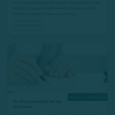
Unser Therapiekonzept hat zum Ziel, Ihre berufliche und
private Leistungsfähigkeit wiederherzustellen und die
Teilhabe am sozialen Leben zu verbessern.
mehr erfahren
Wunsch- und Wahlrecht
Ihr Mitspracherecht bei der
Klinikwahl