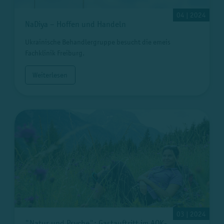
04 | 2024
NaDiya – Hoffen und Handeln
Ukrainische Behandlergruppe besucht die emeis
Fachklinik Freiburg.
Weiterlesen
03 | 2024
"Natur und Psyche": Gastauftritt im AOK-