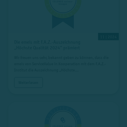
11 | 2024
Die emeis mit F.A.Z.-Auszeichnung
„Höchste Qualität 2024“ prämiert
Wir freuen uns sehr, bekannt geben zu können, dass die
emeis von ServiceValue in Kooperation mit dem F.A.Z.-
Institut die Auszeichnung „Höchste…
Weiterlesen