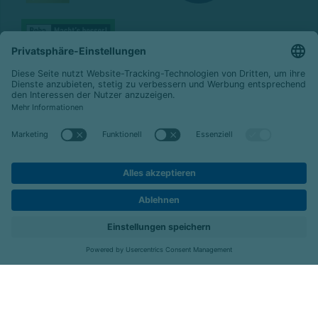
© 2026 Celenus Kliniken GmbH
Datenschutz
Impressum
Barrierefreiheit
Karriere
Kontakt
Menü