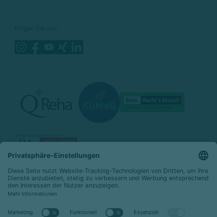
Folgen Sie uns:
© 2026 Celenus Kliniken GmbH