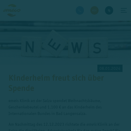
08.01.2024
Kinderheim freut sich über
Spende
emeis Klinik an der Salza spendet Weihnachtsbäume,
Geschenkebeutel und 1.100 € an das Kinderheim des
Internationalen Bundes in Bad Langensalza.
Am Nachmittag des 12.12.2023 richtete die
emeis
Klinik an der
Salza die diesjährige „Adventstombola für den guten Zweck“ für