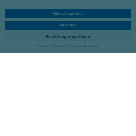
Datenschutz
Impressum
Barrierefreiheit
Karriere
Kontakt
Menü