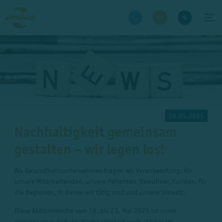
20.05.2025
Nachhaltigkeit gemeinsam
gestalten – wir legen los!
Als Gesundheitsunternehmen tragen wir Verantwortung, für
unsere Mitarbeitenden, unsere Patienten, Bewohner, Kunden, für
die Regionen, in denen wir tätig sind und unsere Umwelt.
Diese Aktionswoche vom 19. bis 23. Mai 2025 ist unser
gemeinsamer Auftakt, Nachhaltigkeit noch stärker im