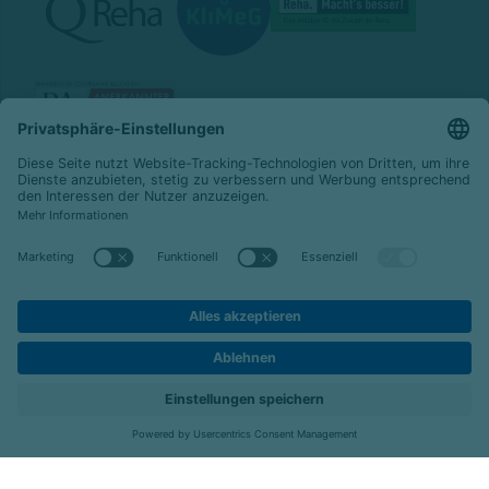
© 2026 Celenus Kliniken GmbH
Datenschutz
Impressum
Barrierefreiheit
Karriere
Kontakt
Menü