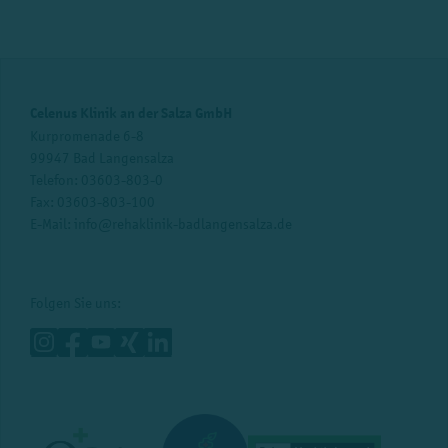
Celenus Klinik an der Salza GmbH
Kurpromenade 6-8
99947 Bad Langensalza
Telefon:
03603-803-0
Fax: 03603-803-100
E-Mail:
info@rehaklinik-badlangensalza.de
Folgen Sie uns: