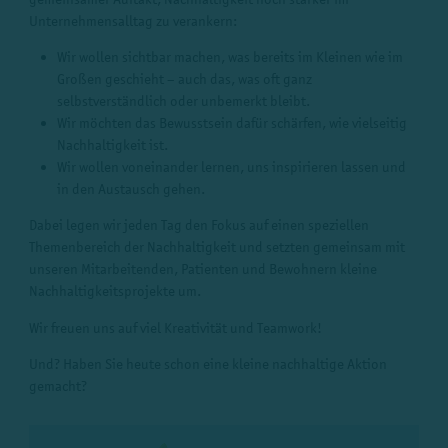
Unternehmensalltag zu verankern:
Wir wollen sichtbar machen, was bereits im Kleinen wie im
Großen geschieht – auch das, was oft ganz
selbstverständlich oder unbemerkt bleibt.
Wir möchten das Bewusstsein dafür schärfen, wie vielseitig
Nachhaltigkeit ist.
Wir wollen voneinander lernen, uns inspirieren lassen und
in den Austausch gehen.
Dabei legen wir jeden Tag den Fokus auf einen speziellen
Themenbereich der Nachhaltigkeit und setzten gemeinsam mit
unseren Mitarbeitenden, Patienten und Bewohnern kleine
Nachhaltigkeitsprojekte um.
Wir freuen uns auf viel Kreativität und Teamwork!
Und? Haben Sie heute schon eine kleine nachhaltige Aktion
gemacht?