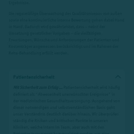
Ergebnisse.
Die regelmäßige Überwachung des Qualitätsniveaus von außen
sowie eine kontinuierliche interne Bewertung gehen dabei Hand
in Hand. Dadurch wird gewährleistet, dass – nebst der
Umsetzung gesetzlicher Vorgaben – die vielfältigen
Erwartungen, Wünsche und Anforderungen der Patienten und
Kostenträger angemessen berücksichtigt und im Rahmen der
Reha-Behandlung erfüllt werden.
Patientensicherheit
Mit Sicherheit zum Erfolg ...
Patientensicherheit wird häufig
definiert als "Abwesenheit unerwünschter Ereignisse" in
der medizinischen Gesundheitsversorgung. Ausgehend von
dieser notwendigen und selbstverständlichen Basis geht
unser Verständnis deutlich darüber hinaus. Wir überprüfen
ständig die Risiken und kritischen Punkte in unseren
Kliniken, welche intern im Team, aber auch mit den
Patienten transparent kommuniziert werden, um eine