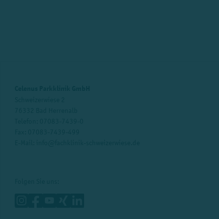
Celenus Parkklinik GmbH
Schweizerwiese 2
76332 Bad Herrenalb
Telefon:
07083-7439-0
Fax: 07083-7439-499
E-Mail:
info@fachklinik-schweizerwiese.de
Folgen Sie uns: