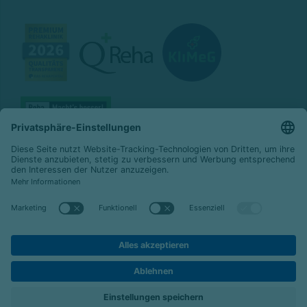
© 2026 Celenus Kliniken GmbH
Datenschutz
Impressum
Barrierefreiheit