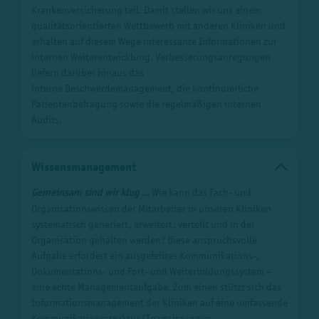
Krankenversicherung teil. Damit stellen wir uns einem
qualitätsorientierten Wettbewerb mit anderen Kliniken und
erhalten auf diesem Wege interessante Informationen zur
internen Weiterentwicklung. Verbesserungsanregungen
liefern darüber hinaus das
interne Beschwerdemanagement, die kontinuierliche
Patientenbefragung sowie die regelmäßigen internen
Audits.
Wissensmanagement
Gemeinsam sind wir klug ...
Wie kann das Fach- und
Organisationswissen der Mitarbeiter in unseren Kliniken
systematisch generiert, erweitert, verteilt und in der
Organisation gehalten werden? Diese anspruchsvolle
Aufgabe erfordert ein ausgefeiltes Kommunikations-,
Dokumentations- und Fort- und Weiterbildungssystem –
eine echte Managementaufgabe. Zum einen stützt sich das
Informationsmanagement der Kliniken auf eine umfassende
Kommunikationsstruktur (Teamsitzungen,