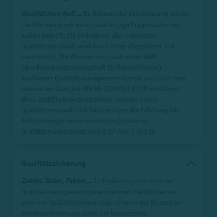
Qualität nach Maß ...
Im Rahmen der Zertifizierung werden
die Kliniken durch eine unabhängige Organisation von
außen geprüft. Die Einhaltung aller relevanten
Qualitätsstandards wird durch diese abgesichert und
bescheinigt. Die Kliniken sind nach einem BAR
(Bundesarbeitsgemeinschaft für Rehabilitation) -
konformen Qualitätsmanagement-System und/oder dem
bekannten Standard DIN EN ISO 9001:2015 zertifiziert.
Diese Zertifikate unterstreichen unseren hohen
Qualitätsanspruch und bescheinigen die Erfüllung der
Anforderungen an ein einrichtungsinternes
Qualitätsmanagement nach § 37 Abs. 3 SGB IX.
Qualitätssicherung
Zahlen, Daten, Fakten ...
In Ergänzung zum internen
Qualitätsmanagementsystem nehmen die Kliniken am
externen Qualitätssicherungsprogramm der Deutschen
Rentenversicherung sowie der Gesetzlichen