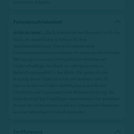
komplexen Aufgabe.
Patientenzufriedenheit
Kritik als Motor ...
Die Zufriedenheit der Patienten ist für die
Klinik ein wesentliches Kriterium für ihre
Qualitätsentwicklung. Eine ernst genommene
Patientenperspektive kombiniert mit einem professionellen
Befragungsinstrument ermöglicht den Patienten ein
niederschwelliges Feedback zur wahrgenommenen
Behandlungsqualität in der Klinik. Die systematische
Nutzung dieser Ergebnisse hat seit nunmehr über 20
Jahren Kultur und liefert vielfältigsten Input für die
inhaltliche und organisatorische Weiterentwicklung. Der
hohe Rücklauf der Fragebögen dokumentiert den positiven
Nutzen des Instrumentes sowie das Interesse der Patienten
an einer lebendigen Entwicklungskultur.
Zertifizierung