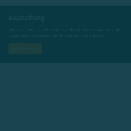
Ausstattung
Die
emeis
Teufelsbad Fachklinik verfügt über eine moderne und
komfortable Ausstattung für Ihr stetiges Wohlergehen.
mehr erfahren