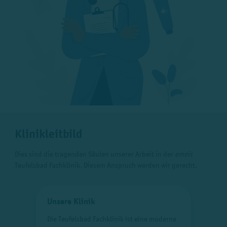
Klinikleitbild
Dies sind die tragenden Säulen unserer Arbeit in der
emeis
Teufelsbad Fachklinik. Diesem Anspruch werden wir gerecht.
Unsere Klinik
Pa
Die Teufelsbad Fachklinik ist eine moderne
Die