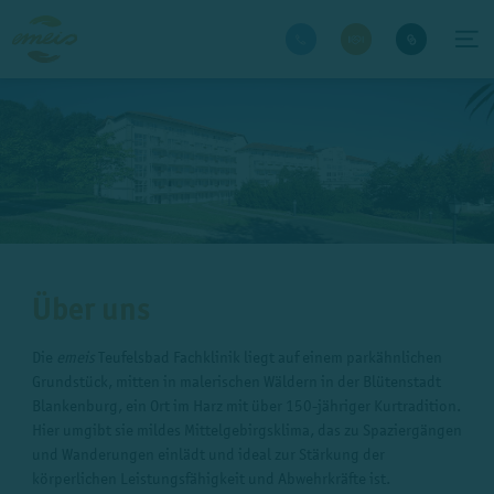
Über uns
Die
emeis
Teufelsbad Fachklinik liegt auf einem parkähnlichen
Grundstück, mitten in malerischen Wäldern in der Blütenstadt
Blankenburg, ein Ort im Harz mit über 150-jähriger Kurtradition.
Hier umgibt sie mildes Mittelgebirgsklima, das zu Spaziergängen
und Wanderungen einlädt und ideal zur Stärkung der
körperlichen Leistungsfähigkeit und Abwehrkräfte ist.