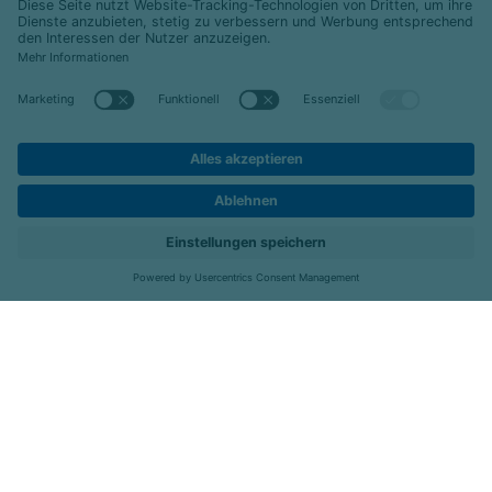
© 2026 Celenus Kliniken GmbH
Datenschutz
Impressum
Barrierefreiheit
Karriere
Kontakt
Menü