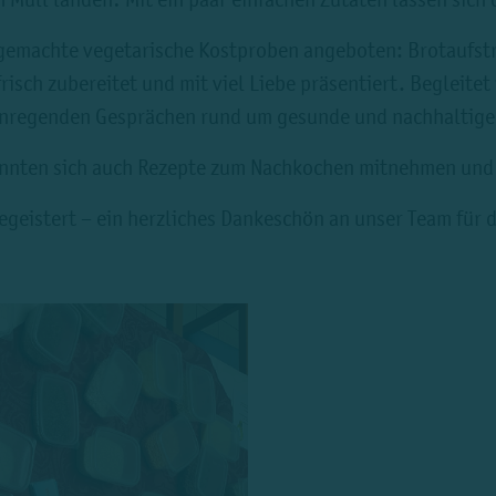
stgemachte vegetarische Kostproben angeboten: Brotaufs
risch zubereitet und mit viel Liebe präsentiert. Begleit
nregenden Gesprächen rund um gesunde und nachhaltige
konnten sich auch Rezepte zum Nachkochen mitnehmen und
geistert – ein herzliches Dankeschön an unser Team für d