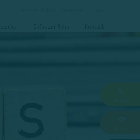
emeis Kliniken
Karriere
News
Besucher
Infos zur Reha
Kontakt
Kontakt
Karriere