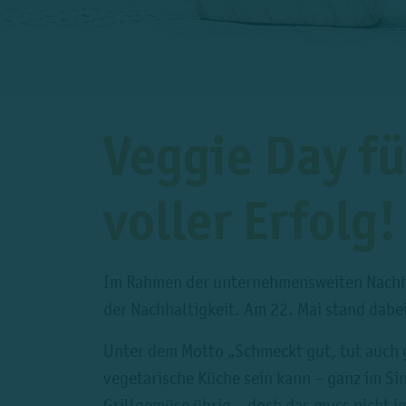
Veggie Day fü
voller Erfolg!
Im Rahmen der unternehmensweiten Nachhal
der Nachhaltigkeit. Am 22. Mai stand dabe
Unter dem Motto „Schmeckt gut, tut auch g
vegetarische Küche sein kann – ganz im Si
Grillgemüse übrig – doch das muss nicht im