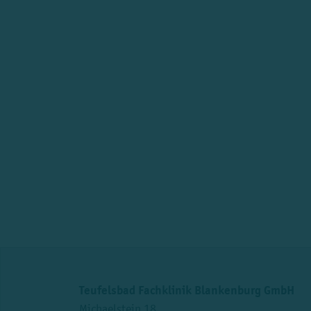
Teufelsbad Fachklinik Blankenburg GmbH
Michaelstein 18