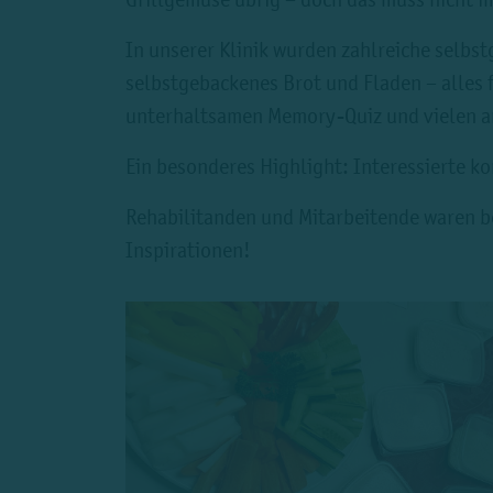
In unserer Klinik wurden zahlreiche selb
selbstgebackenes Brot und Fladen – alles f
unterhaltsamen Memory-Quiz und vielen a
Ein besonderes Highlight: Interessierte 
Rehabilitanden und Mitarbeitende waren be
Inspirationen!