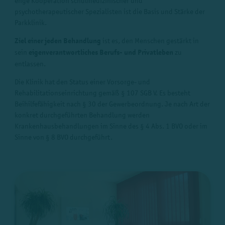
enge Kooperation schulmedizinischer und
psychotherapeutischer Spezialisten ist die Basis und Stärke der
Parkklinik.
Ziel einer jeden Behandlung
ist es, den Menschen gestärkt in
sein
eigenverantwortliches Berufs- und Privatleben
zu
entlassen.
Die Klinik hat den Status einer Vorsorge- und
Rehabilitationseinrichtung gemäß § 107 SGB V. Es besteht
Beihilfefähigkeit nach § 30 der Gewerbeordnung. Je nach Art der
konkret durchgeführten Behandlung werden
Krankenhausbehandlungen im Sinne des § 4 Abs. 1 BVO oder im
Sinne von § 8 BVO durchgeführt.