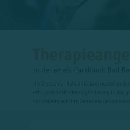
Therapieange
in der emeis Parkklinik Bad B
Die Ziele einer Rehabilitation bestehen da
erfolgreiche Wiedereingliederung in das g
vollständig auf Ihre Genesung gelegt werde