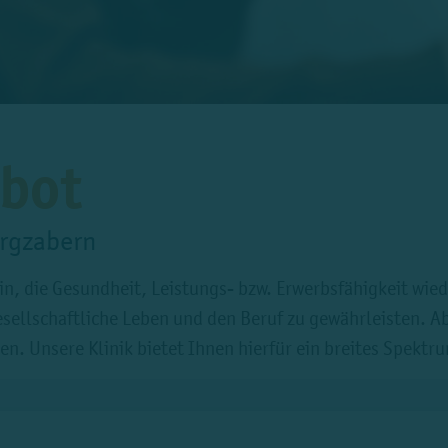
bot
ergzabern
rin, die Gesundheit, Leistungs- bzw. Erwerbsfähigkeit wie
esellschaftliche Leben und den Beruf zu gewährleisten. A
n. Unsere Klinik bietet Ihnen hierfür ein breites Spektr