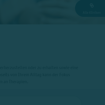
Alle Kliniken
derherzustellen oder zu erhalten sowie eine
bseits von Ihrem Alltag kann der Fokus
um an Therapien.