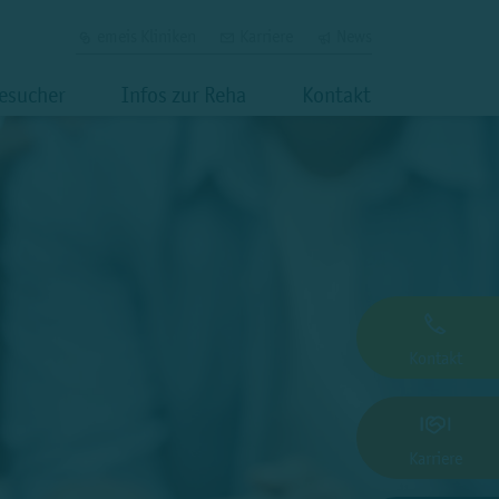
emeis Kliniken
Karriere
News
Besucher
Infos zur Reha
Kontakt
Kontakt
Karriere