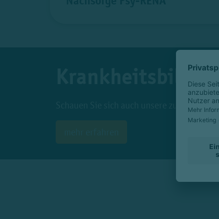
Nachsorge Psy-RENA
Krankheitsbilder
Schauen Sie sich auch unsere zu behandeln
mehr erfahren