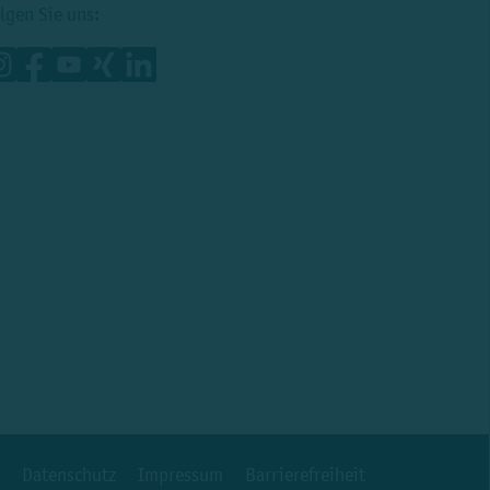
lgen Sie uns:
Datenschutz
Impressum
Barrierefreiheit