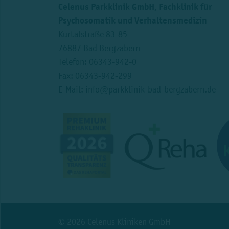
Celenus Parkklinik GmbH, Fachklinik für
Psychosomatik und Verhaltensmedizin
Kurtalstraße 83-85
76887 Bad Bergzabern
Telefon:
06343-942-0
Fax: 06343-942-299
E-Mail:
info@parkklinik-bad-bergzabern.de
© 2026 Celenus Kliniken GmbH