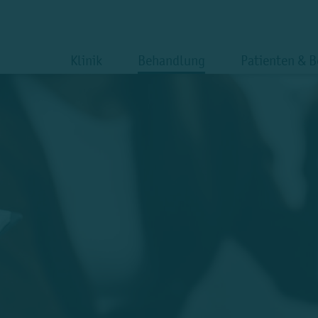
Klinik
Behandlung
Patienten & 