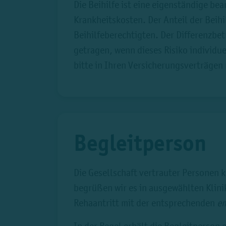
Die Beihilfe ist eine eigenständige be
Krankheitskosten. Der Anteil der Bei
Beihilfeberechtigten. Der Differenzbe
getragen, wenn dieses Risiko individuel
bitte in Ihren Versicherungsverträgen
Begleitperson
Die Gesellschaft vertrauter Personen 
begrüßen wir es in ausgewählten Klini
Rehaantritt mit der entsprechenden
em