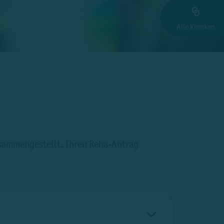
Alle Kliniken
usammengestellt. Ihren Reha-Antrag