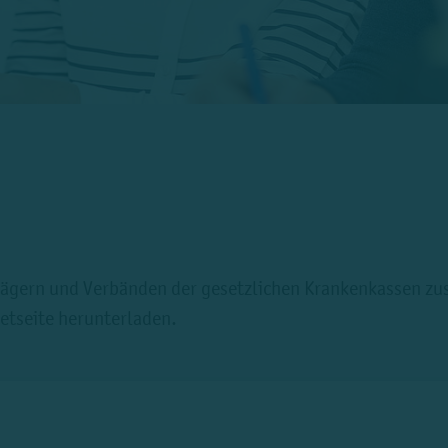
trägern und Verbänden der gesetzlichen Krankenkassen z
netseite herunterladen.