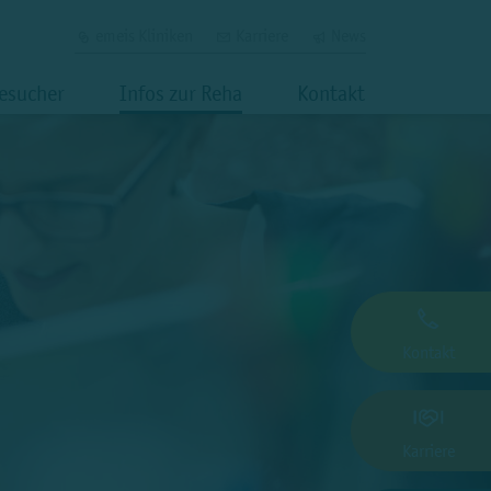
emeis Kliniken
Karriere
News
Besucher
Infos zur Reha
Kontakt
Kontakt
Karriere