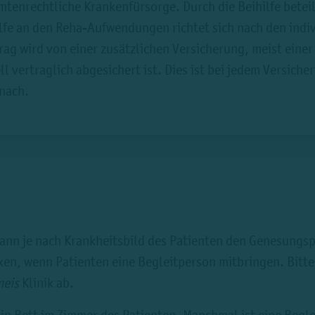
amtenrechtliche Krankenfürsorge. Durch die Beihilfe beteil
hilfe an den Reha-Aufwendungen richtet sich nach den in
trag wird von einer zusätzlichen Versicherung, meist eine
l vertraglich abgesichert ist. Dies ist bei jedem Versiche
 nach.
kann je nach Krankheitsbild des Patienten den Genesungs
ken, wenn Patienten eine Begleitperson mitbringen. Bitte
eis
Klinik ab.