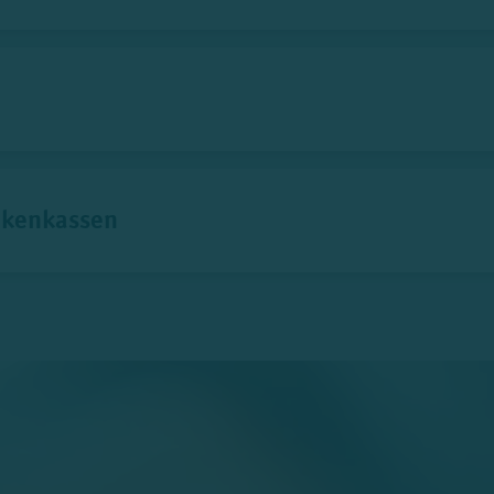
nkenkassen