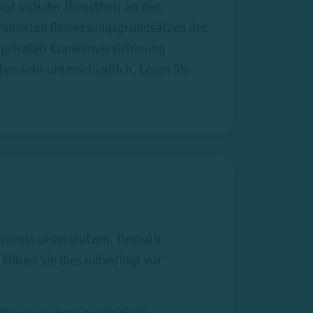
igt sich der Dienstherr an den
dividuellen Bemessungsgrundsätzen des
r privaten Krankenversicherung
rten sehr unterschiedlich. Lesen Sie
prozess unterstützen. Deshalb
 klären Sie dies unbedingt vor