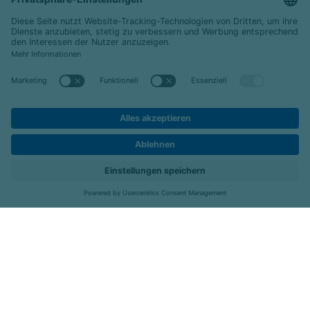
© 2026 Celenus Kliniken GmbH
Datenschutz
Impressum
Barrierefreiheit
Karriere
Kontakt
Menü