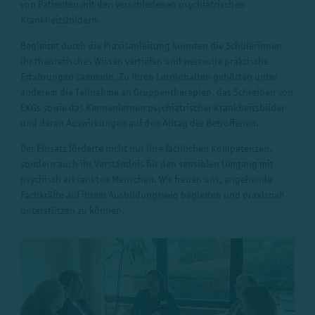
von Patienten mit den verschiedenen psychiatrischen
Krankheitsbildern.
Begleitet durch die Praxisanleitung konnten die Schülerinnen
ihr theoretisches Wissen vertiefen und wertvolle praktische
Erfahrungen sammeln. Zu ihren Lerninhalten gehörten unter
anderem die Teilnahme an Gruppentherapien, das Schreiben von
EKGs sowie das Kennenlernen psychiatrischer Krankheitsbilder
und deren Auswirkungen auf den Alltag der Betroffenen.
Der Einsatz förderte nicht nur ihre fachlichen Kompetenzen,
sondern auch ihr Verständnis für den sensiblen Umgang mit
psychisch erkrankten Menschen. Wir freuen uns, angehende
Fachkräfte auf ihrem Ausbildungsweg begleiten und praxisnah
unterstützen zu können.