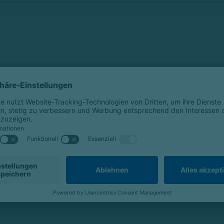
sformularen der Kostenträger führt.