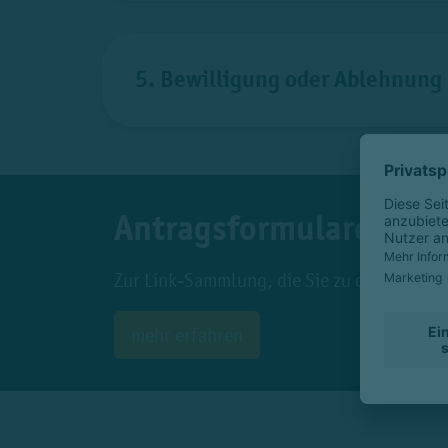
5. Bewilligung oder Ablehnung
Antragsformulare
Zur Link-Sammlung, die Sie zu den Antrag
mehr erfahren