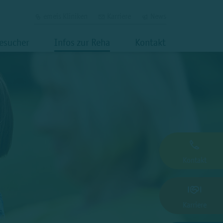
emeis Kliniken
Karriere
News
Besucher
Infos zur Reha
Kontakt
Kontakt
Karriere