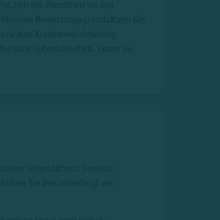
igt sich der Dienstherr an den
dividuellen Bemessungsgrundsätzen des
r privaten Krankenversicherung
rten sehr unterschiedlich. Lesen Sie
prozess unterstützen. Deshalb
 klären Sie dies unbedingt vor