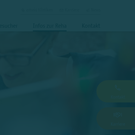
emeis Kliniken
Karriere
News
Besucher
Infos zur Reha
Kontakt
Kontakt
Karriere