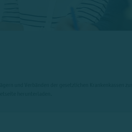
trägern und Verbänden der gesetzlichen Krankenkassen z
netseite herunterladen.