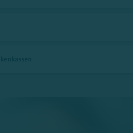
nkenkassen