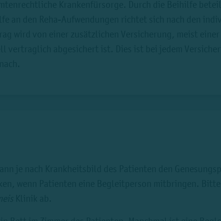
amtenrechtliche Krankenfürsorge. Durch die Beihilfe beteil
hilfe an den Reha-Aufwendungen richtet sich nach den in
trag wird von einer zusätzlichen Versicherung, meist eine
l vertraglich abgesichert ist. Dies ist bei jedem Versiche
 nach.
kann je nach Krankheitsbild des Patienten den Genesungs
ken, wenn Patienten eine Begleitperson mitbringen. Bitte
eis
Klinik ab.