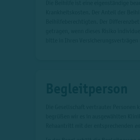
Die Beihilfe ist eine eigenständige be
Krankheitskosten. Der Anteil der Bei
Beihilfeberechtigten. Der Differenzbe
getragen, wenn dieses Risiko individuel
bitte in Ihren Versicherungsverträgen
Begleitperson
Die Gesellschaft vertrauter Personen 
begrüßen wir es in ausgewählten Klini
Rehaantritt mit der entsprechenden
em