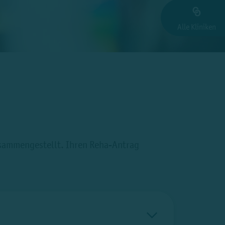
Alle Kliniken
usammengestellt. Ihren Reha-Antrag