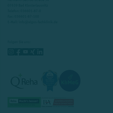
07639 Bad Klosterlausnitz
Telefon:
036601-87-0
Fax: 036601-87-100
E-Mail:
info@algos-fachklinik.de
Folgen Sie uns: