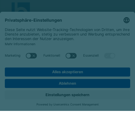
© 2026 Celenus Kliniken GmbH
Datenschutz
Impressum
Barrierefreiheit
Karriere
Kontakt
Menü