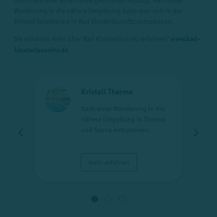
Wanderung in die nähere Umgebung kann man sich in der
Kristall Soletherme in Bad Klosterlausnitz entspannen.
Sie möchten mehr über Bad Klosterlausnitz erfahren?
www.bad-
klosterlausnitz.de
Kristall Therme
r
Nach einer Wanderung in die
r
nähere Umgebung in Therme
und Sauna entspannen.
mehr erfahren