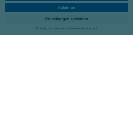
Karriere
Kontakt
Menü
Aus der Ihnen vertrauten