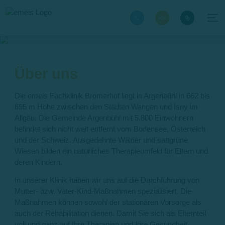
Über uns
Die
emeis
Fachklinik Bromerhof liegt in Argenbühl in 662 bis
695 m Höhe zwischen den Städten Wangen und Isny im
Allgäu. Die Gemeinde Argenbühl mit 5.800 Einwohnern
befindet sich nicht weit entfernt vom Bodensee, Österreich
und der Schweiz. Ausgedehnte Wälder und sattgrüne
Wiesen bilden ein natürliches Therapieumfeld für Eltern und
deren Kindern.
In unserer Klinik haben wir uns auf die Durchführung von
Mutter- bzw. Vater-Kind-Maßnahmen spezialisiert. Die
Maßnahmen können sowohl der stationären Vorsorge als
auch der Rehabilitation dienen. Damit Sie sich als Elternteil
voll und ganz auf Ihre Therapien und Ihre Gesundheit