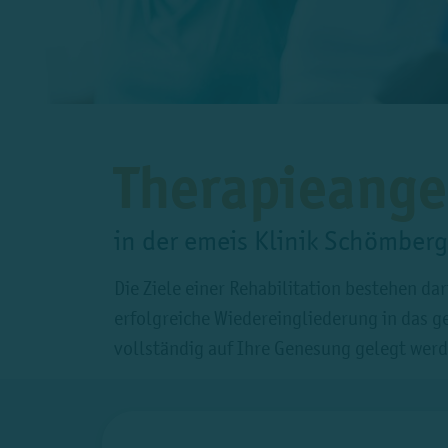
Therapieange
in der emeis Klinik Schömberg
Die Ziele einer Rehabilitation bestehen da
erfolgreiche Wiedereingliederung in das g
vollständig auf Ihre Genesung gelegt wer