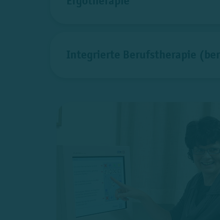
Ergotherapie
Integrierte Berufstherapie (be