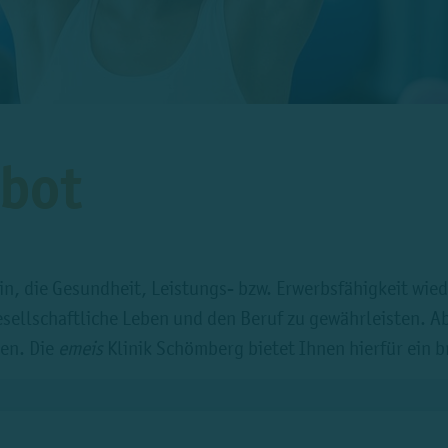
bot
rin, die Gesundheit, Leistungs- bzw. Erwerbsfähigkeit wie
esellschaftliche Leben und den Beruf zu gewährleisten. A
den. Die
emeis
Klinik Schömberg bietet Ihnen hierfür ein b