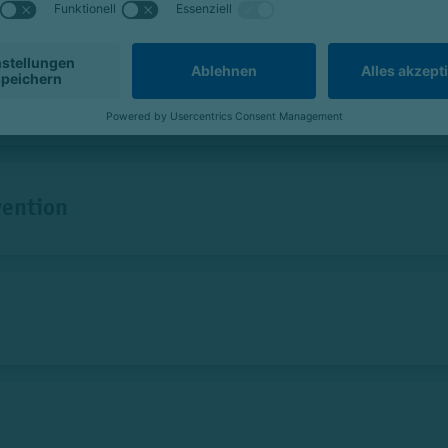
vention