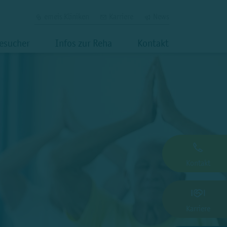
emeis Kliniken
Karriere
News
Besucher
Infos zur Reha
Kontakt
Kontakt
Karriere