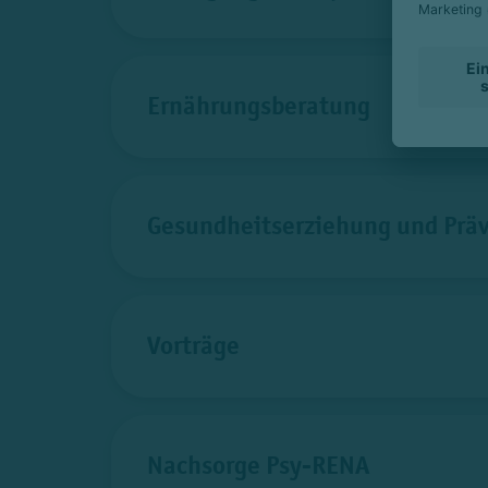
Ernährungsberatung
Gesundheitserziehung und Prä
Vorträge
Nachsorge Psy-RENA