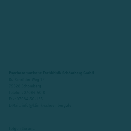
Psychosomatische Fachklinik Schömberg GmbH
Dr.-Schröder-Weg 12
75328 Schömberg
Telefon:
07084-50-0
Fax: 07084-50-135
E-Mail:
info@klinik-schoemberg.de
Folgen Sie uns: