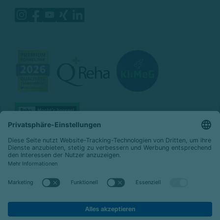
© 2026 Celenus Kliniken GmbH
Datenschutz
Impressum
Barrierefreiheit