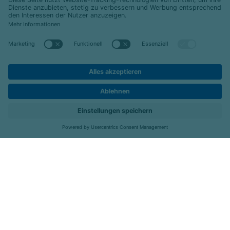
© 2026 Celenus Kliniken GmbH
Datenschutz
Impressum
Barrierefreiheit
Karriere
Kontakt
Menü