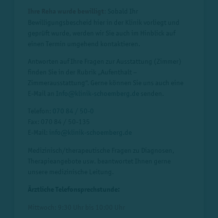
Ihre Reha wurde bewilligt
:
Sobald Ihr
Bewilligungsbescheid hier in der Klinik vorliegt und
geprüft wurde, werden wir Sie auch im Hinblick auf
einen Termin umgehend kontaktieren.
Antworten auf Ihre Fragen zur Ausstattung (Zimmer)
finden Sie in der Rubrik „Aufenthalt –
Zimmerausstattung“. Gerne können Sie uns auch eine
E-Mail an
Info
@
klinik-schoemberg.de
senden.
Telefon:
070 84 / 50-0
Fax: 070 84 / 50-135
E-Mail:
info
@
klinik-schoemberg.de
Medizinisch/therapeutische Fragen zu Diagnosen,
Therapieangebote usw. beantwortet Ihnen gerne
unsere medizinische Leitung.
Ärztliche Telefonsprechstunde:
Mittwoch: 9:30 Uhr bis 10:00 Uhr