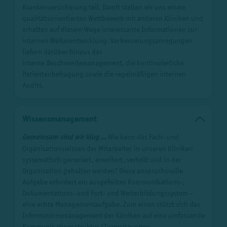
Krankenversicherung teil. Damit stellen wir uns einem
qualitätsorientierten Wettbewerb mit anderen Kliniken und
erhalten auf diesem Wege interessante Informationen zur
internen Weiterentwicklung. Verbesserungsanregungen
liefern darüber hinaus das
interne Beschwerdemanagement, die kontinuierliche
Patientenbefragung sowie die regelmäßigen internen
Audits.
Wissensmanagement
Gemeinsam sind wir klug ...
Wie kann das Fach- und
Organisationswissen der Mitarbeiter in unseren Kliniken
systematisch generiert, erweitert, verteilt und in der
Organisation gehalten werden? Diese anspruchsvolle
Aufgabe erfordert ein ausgefeiltes Kommunikations-,
Dokumentations- und Fort- und Weiterbildungssystem –
eine echte Managementaufgabe. Zum einen stützt sich das
Informationsmanagement der Kliniken auf eine umfassende
Kommunikationsstruktur (Teamsitzungen,