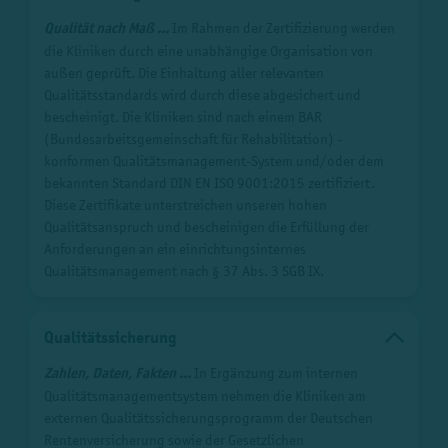
Qualität nach Maß ...
Im Rahmen der Zertifizierung werden
die Kliniken durch eine unabhängige Organisation von
außen geprüft. Die Einhaltung aller relevanten
Qualitätsstandards wird durch diese abgesichert und
bescheinigt. Die Kliniken sind nach einem BAR
(Bundesarbeitsgemeinschaft für Rehabilitation) -
konformen Qualitätsmanagement-System und/oder dem
bekannten Standard DIN EN ISO 9001:2015 zertifiziert.
Diese Zertifikate unterstreichen unseren hohen
Qualitätsanspruch und bescheinigen die Erfüllung der
Anforderungen an ein einrichtungsinternes
Qualitätsmanagement nach § 37 Abs. 3 SGB IX.
Qualitätssicherung
Zahlen, Daten, Fakten ...
In Ergänzung zum internen
Qualitätsmanagementsystem nehmen die Kliniken am
externen Qualitätssicherungsprogramm der Deutschen
Rentenversicherung sowie der Gesetzlichen