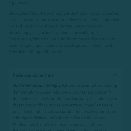
Ergebnisse.
Die regelmäßige Überwachung des Qualitätsniveaus von außen
sowie eine kontinuierliche interne Bewertung gehen dabei Hand
in Hand. Dadurch wird gewährleistet, dass – nebst der
Umsetzung gesetzlicher Vorgaben – die vielfältigen
Erwartungen, Wünsche und Anforderungen der Patienten und
Kostenträger angemessen berücksichtigt und im Rahmen der
Reha-Behandlung erfüllt werden.
Patientensicherheit
Mit Sicherheit zum Erfolg ...
Patientensicherheit wird häufig
definiert als "Abwesenheit unerwünschter Ereignisse" in
der medizinischen Gesundheitsversorgung. Ausgehend von
dieser notwendigen und selbstverständlichen Basis geht
unser Verständnis deutlich darüber hinaus. Wir überprüfen
ständig die Risiken und kritischen Punkte in unseren
Kliniken, welche intern im Team, aber auch mit den
Patienten transparent kommuniziert werden, um eine