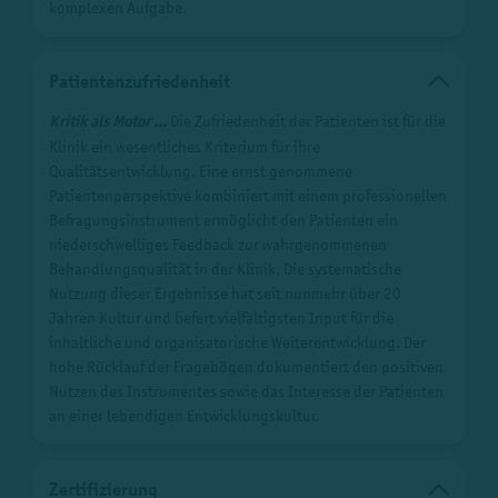
komplexen Aufgabe.
Patientenzufriedenheit
Kritik als Motor ...
Die Zufriedenheit der Patienten ist für die
Klinik ein wesentliches Kriterium für ihre
Qualitätsentwicklung. Eine ernst genommene
Patientenperspektive kombiniert mit einem professionellen
Befragungsinstrument ermöglicht den Patienten ein
niederschwelliges Feedback zur wahrgenommenen
Behandlungsqualität in der Klinik. Die systematische
Nutzung dieser Ergebnisse hat seit nunmehr über 20
Jahren Kultur und liefert vielfältigsten Input für die
inhaltliche und organisatorische Weiterentwicklung. Der
hohe Rücklauf der Fragebögen dokumentiert den positiven
Nutzen des Instrumentes sowie das Interesse der Patienten
an einer lebendigen Entwicklungskultur.
Zertifizierung