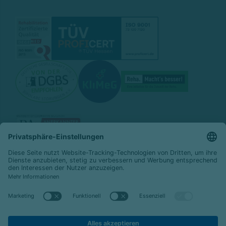
© 2026 Celenus Kliniken GmbH
Datenschutz
Impressum
Barrierefreiheit