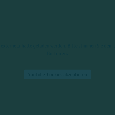
 externe Inhalte geladen werden. Bitte stimmen Sie dem d
Button zu.
YouTube
Cookies
akzeptieren