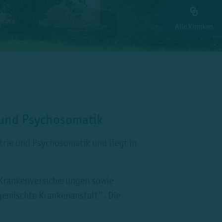
Alle Kliniken
 und Psychosomatik
trie und Psychosomatik und liegt in
 Krankenversicherungen sowie
gemischte Krankenanstalt". Die