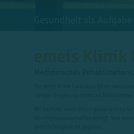
Gesundheit als Aufgabe
emeis Klinik
Medizinisches Rehabilitations
Die
emeis
Klinik Carolabad ist ein medizin
ruhiger Umgebung direkt am Rabensteiner
Wir besitzen einen Versorgungsvertrag na
Berufsgenossenschaften belegt. Von den p
Beihilfefähigkeit ist gegeben.