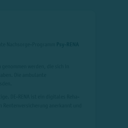
lante Nachsorge-Programm
Psy-RENA
h genommen werden, die sich in
haben. Die ambulante
esden.
ige. DE-RENA ist ein digitales Reha-
en Rentenversicherung anerkannt und