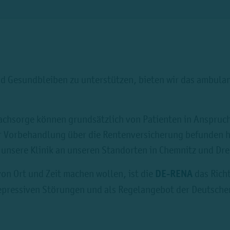
nd Gesundbleiben zu unterstützen, bieten wir das ambu
achsorge können grundsätzlich von Patienten in Anspruc
r Vorbehandlung über die Rentenversicherung befunden 
 unsere Klinik an unseren Standorten in Chemnitz und Dr
n Ort und Zeit machen wollen, ist die
DE-RENA
das Richt
epressiven Störungen und als Regelangebot der Deutsch