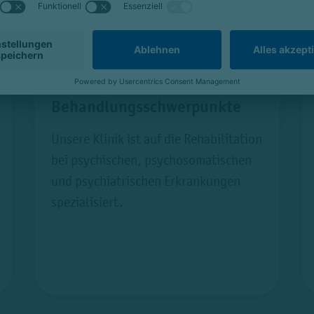
Behandlungsschwerpunkte
Unsere Klinik ist auf die Rehabilitation
bei psychischen, psychosomatischen
und psychiatrischen Erkrankungen
spezialisiert.