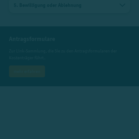
5. Bewilligung oder Ablehnung
Antragsformulare
Zur Link-Sammlung, die Sie zu den Antragsformularen der
Kostenträger führt.
mehr erfahren