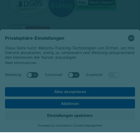
© 2026 Celenus Kliniken GmbH
Datenschutz
Impressum
Barrierefreiheit
Karriere
Kontakt
Menü