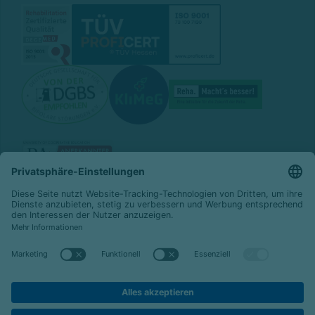
© 2026 Celenus Kliniken GmbH
Datenschutz
Impressum
Barrierefreiheit