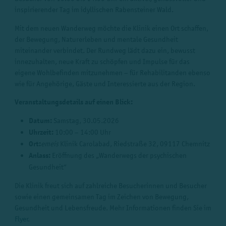
inspirierender Tag im idyllischen Rabensteiner Wald.
Mit dem neuen Wanderweg möchte die Klinik einen Ort schaffen,
der Bewegung, Naturerleben und mentale Gesundheit
miteinander verbindet. Der Rundweg lädt dazu ein, bewusst
innezuhalten, neue Kraft zu schöpfen und Impulse für das
eigene Wohlbefinden mitzunehmen – für Rehabilitanden ebenso
wie für Angehörige, Gäste und Interessierte aus der Region.
Veranstaltungsdetails auf einen Blick:
Datum:
Samstag, 30.05.2026
Uhrzeit:
10:00 – 14:00 Uhr
Ort:
emeis
Klinik Carolabad
, Riedstraße 32, 09117 Chemnitz
Anlass:
Eröffnung des „Wanderwegs der psychischen
Gesundheit“
Die Klinik freut sich auf zahlreiche Besucherinnen und Besucher
sowie einen gemeinsamen Tag im Zeichen von Bewegung,
Gesundheit und Lebensfreude. Mehr Informationen finden Sie im
Flyer
.