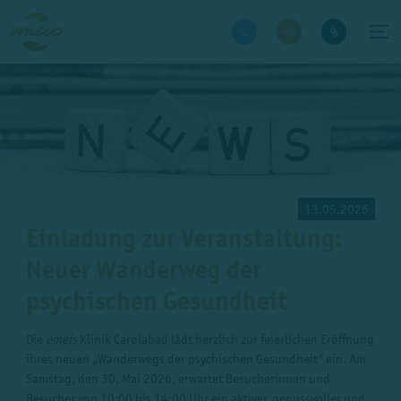
13.05.2026
Einladung zur Veranstaltung:
Neuer Wanderweg der
psychischen Gesundheit
Die
emeis
Klinik Carolabad lädt herzlich zur feierlichen Eröffnung
ihres neuen „Wanderwegs der psychischen Gesundheit“ ein. Am
Samstag, den 30. Mai 2026, erwartet Besucherinnen und
Besucher von 10:00 bis 14:00 Uhr ein aktiver, genussvoller und