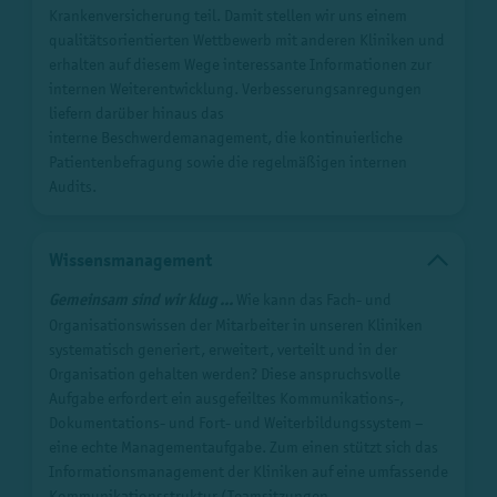
Krankenversicherung teil. Damit stellen wir uns einem
qualitätsorientierten Wettbewerb mit anderen Kliniken und
erhalten auf diesem Wege interessante Informationen zur
internen Weiterentwicklung. Verbesserungsanregungen
liefern darüber hinaus das
interne Beschwerdemanagement, die kontinuierliche
Patientenbefragung sowie die regelmäßigen internen
Audits.
Wissensmanagement
Gemeinsam sind wir klug ...
Wie kann das Fach- und
Organisationswissen der Mitarbeiter in unseren Kliniken
systematisch generiert, erweitert, verteilt und in der
Organisation gehalten werden? Diese anspruchsvolle
Aufgabe erfordert ein ausgefeiltes Kommunikations-,
Dokumentations- und Fort- und Weiterbildungssystem –
eine echte Managementaufgabe. Zum einen stützt sich das
Informationsmanagement der Kliniken auf eine umfassende
Kommunikationsstruktur (Teamsitzungen,