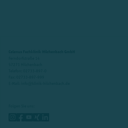
Celenus Fachklinik Hilchenbach GmbH
Ferndorfstraße 14
57271 Hilchenbach
Telefon:
02733-897-0
Fax: 02733-897-999
E-Mail:
info@klinik-hilchenbach.de
Folgen Sie uns: