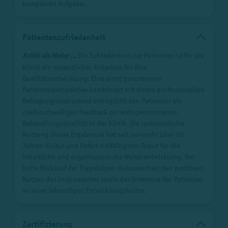
komplexen Aufgabe.
Patientenzufriedenheit
Kritik als Motor ...
Die Zufriedenheit der Patienten ist für die
Klinik ein wesentliches Kriterium für ihre
Qualitätsentwicklung. Eine ernst genommene
Patientenperspektive kombiniert mit einem professionellen
Befragungsinstrument ermöglicht den Patienten ein
niederschwelliges Feedback zur wahrgenommenen
Behandlungsqualität in der Klinik. Die systematische
Nutzung dieser Ergebnisse hat seit nunmehr über 20
Jahren Kultur und liefert vielfältigsten Input für die
inhaltliche und organisatorische Weiterentwicklung. Der
hohe Rücklauf der Fragebögen dokumentiert den positiven
Nutzen des Instrumentes sowie das Interesse der Patienten
an einer lebendigen Entwicklungskultur.
Zertifizierung