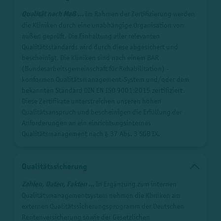
Qualität nach Maß ...
Im Rahmen der Zertifizierung werden
die Kliniken durch eine unabhängige Organisation von
außen geprüft. Die Einhaltung aller relevanten
Qualitätsstandards wird durch diese abgesichert und
bescheinigt. Die Kliniken sind nach einem BAR
(Bundesarbeitsgemeinschaft für Rehabilitation) -
konformen Qualitätsmanagement-System und/oder dem
bekannten Standard DIN EN ISO 9001:2015 zertifiziert.
Diese Zertifikate unterstreichen unseren hohen
Qualitätsanspruch und bescheinigen die Erfüllung der
Anforderungen an ein einrichtungsinternes
Qualitätsmanagement nach § 37 Abs. 3 SGB IX.
Qualitätssicherung
Zahlen, Daten, Fakten ...
In Ergänzung zum internen
Qualitätsmanagementsystem nehmen die Kliniken am
externen Qualitätssicherungsprogramm der Deutschen
Rentenversicherung sowie der Gesetzlichen