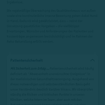
Ergebnisse.
Die regelmäßige Überwachung des Qualitätsniveaus von außen
sowie eine kontinuierliche interne Bewertung gehen dabei Hand
in Hand. Dadurch wird gewährleistet, dass – nebst der
Umsetzung gesetzlicher Vorgaben – die vielfältigen
Erwartungen, Wünsche und Anforderungen der Patienten und
Kostenträger angemessen berücksichtigt und im Rahmen der
Reha-Behandlung erfüllt werden.
Patientensicherheit
Mit Sicherheit zum Erfolg ...
Patientensicherheit wird häufig
definiert als "Abwesenheit unerwünschter Ereignisse" in
der medizinischen Gesundheitsversorgung. Ausgehend von
dieser notwendigen und selbstverständlichen Basis geht
unser Verständnis deutlich darüber hinaus. Wir überprüfen
ständig die Risiken und kritischen Punkte in unseren
Kliniken, welche intern im Team, aber auch mit den
Patienten transparent kommuniziert werden, um eine