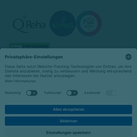
© 2026 Celenus Kliniken GmbH
Datenschutz
Impressum
Barrierefreiheit