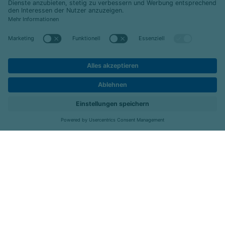
© 2026 Celenus Kliniken GmbH
Datenschutz
Impressum
Barrierefreiheit
Karriere
Kontakt
Menü