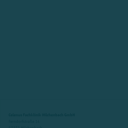
Celenus Fachklinik Hilchenbach GmbH
Ferndorfstraße 14
57271 Hilchenbach