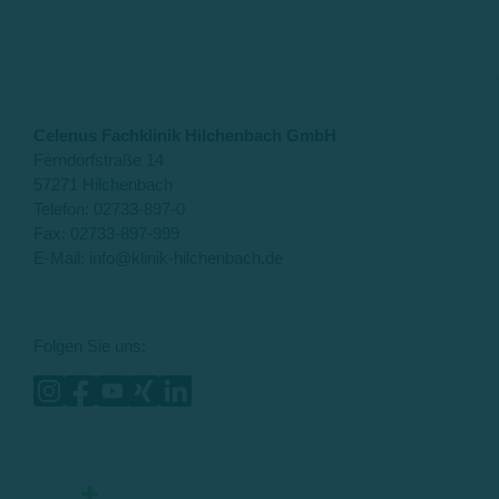
Celenus Fachklinik Hilchenbach GmbH
Ferndorfstraße 14
57271 Hilchenbach
Telefon:
02733-897-0
Fax: 02733-897-999
E-Mail:
info@klinik-hilchenbach.de
Folgen Sie uns: