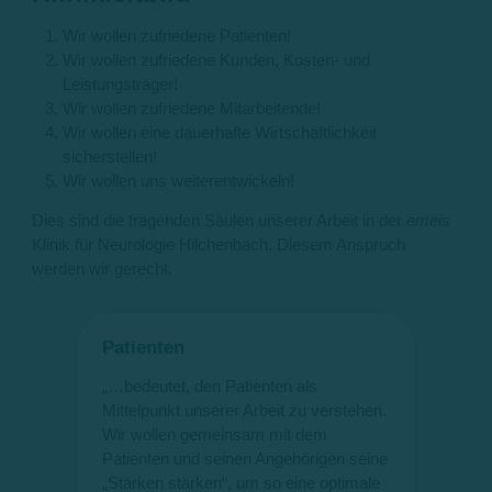
Wir wollen zufriedene Patienten!
Wir wollen zufriedene Kunden, Kosten- und
Leistungsträger!
Wir wollen zufriedene Mitarbeitende!
Wir wollen eine dauerhafte Wirtschaftlichkeit
sicherstellen!
Wir wollen uns weiterentwickeln!
Dies sind die tragenden Säulen unserer Arbeit in der
emeis
Klinik für Neurologie Hilchenbach. Diesem Anspruch
werden wir gerecht.
Patienten
Ku
„…bedeutet, den Patienten als
„… 
Mittelpunkt unserer Arbeit zu verstehen.
Kon
Wir wollen gemeinsam mit dem
ver
Patienten und seinen Angehörigen seine
Zu
„Stärken stärken“, um so eine optimale