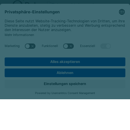
© 2026 Celenus Kliniken GmbH
Datenschutz
Impressum
Barrierefreiheit
Karriere
Kontakt
Menü