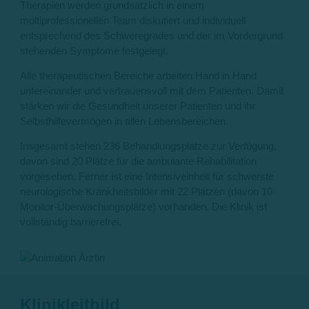
Therapien werden grundsätzlich in einem
multiprofessionellen Team diskutiert und individuell
entsprechend des Schweregrades und der im Vordergrund
stehenden Symptome festgelegt.
Alle therapeutischen Bereiche arbeiten Hand in Hand
untereinander und vertrauensvoll mit dem Patienten. Damit
stärken wir die Gesundheit unserer Patienten und ihr
Selbsthilfevermögen in allen Lebensbereichen.
Insgesamt stehen 236 Behandlungsplätze zur Verfügung,
davon sind 20 Plätze für die ambulante Rehabilitation
vorgesehen. Ferner ist eine Intensiveinheit für schwerste
neurologische Krankheitsbilder mit 22 Plätzen (davon 10
Monitor-Überwachungsplätze) vorhanden. Die Klinik ist
vollständig barrierefrei.
Klinikleitbild