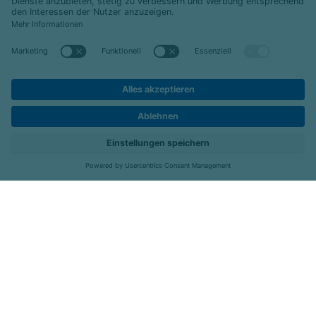
© 2026 Celenus Kliniken GmbH
Datenschutz
Impressum
Barrierefreiheit
Karriere
Kontakt
Menü