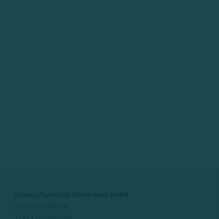
Celenus Fachklinik Hilchenbach GmbH
Ferndorfstraße 14
57271 Hilchenbach