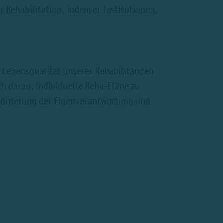
r Rehabilitation, indem er Institutionen,
r Lebensqualität unserer Rehabilitanden
ch daran, individuelle Reha-Pläne zu
e Förderung der Eigenverantwortung und