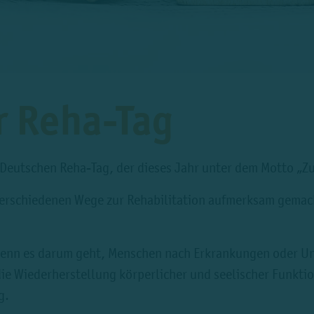
r Reha-Tag
 Deutschen Reha-Tag, der dieses Jahr unter dem Motto „Z
verschiedenen Wege zur Rehabilitation aufmerksam gemac
, wenn es darum geht, Menschen nach Erkrankungen oder Un
 die Wiederherstellung körperlicher und seelischer Funkti
g.