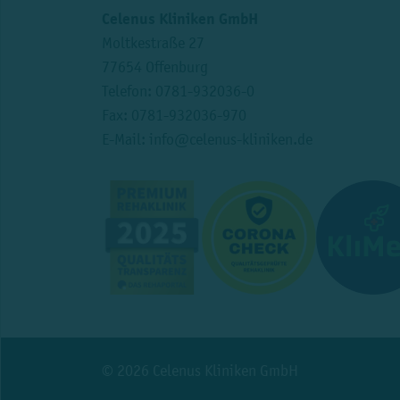
Celenus Kliniken GmbH
Moltkestraße 27
77654 Offenburg
Telefon:
0781-932036-0
Fax: 0781-932036-970
E-Mail:
info@celenus-kliniken.de
© 2026 Celenus Kliniken GmbH