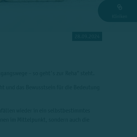
Kliniken
28.09.2024
ugangswege – so geht's zur Reha“ steht.
ht und das Bewusstsein für die Bedeutung
fällen wieder in ein selbstbestimmtes
onen im Mittelpunkt, sondern auch die