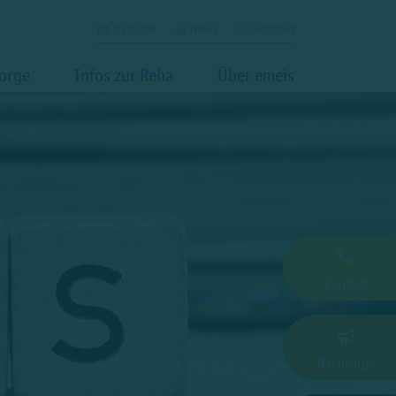
Karriere
News
Kontakt
orge
Infos zur Reha
Über emeis
Kontakt
Nachsorge