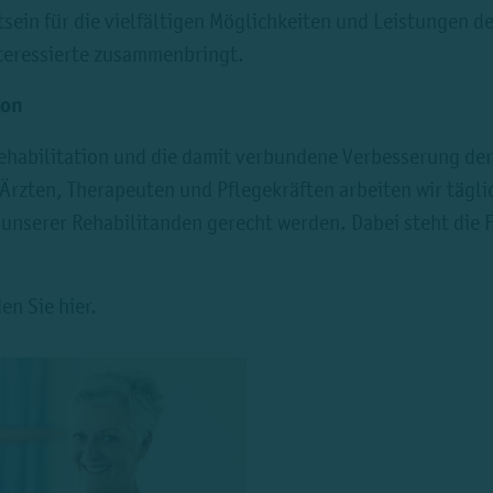
ein für die vielfältigen Möglichkeiten und Leistungen de
nteressierte zusammenbringt.
ion
 Rehabilitation und die damit verbundene Verbesserung de
 Ärzten, Therapeuten und Pflegekräften arbeiten wir tägli
n unserer Rehabilitanden gerecht werden. Dabei steht di
den Sie
hier
.