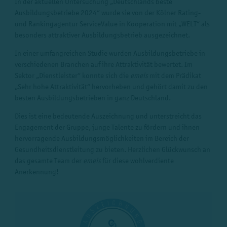
In der aktuellen Untersuchung „Deutschlands beste
Ausbildungsbetriebe 2024“ wurde sie von der Kölner Rating-
und Rankingagentur ServiceValue in Kooperation mit „WELT“ als
besonders attraktiver Ausbildungsbetrieb ausgezeichnet.
In einer umfangreichen Studie wurden Ausbildungsbetriebe in
verschiedenen Branchen auf ihre Attraktivität bewertet. Im
Sektor „Dienstleister“ konnte sich die
emeis
mit dem Prädikat
„Sehr hohe Attraktivität“ hervorheben und gehört damit zu den
besten Ausbildungsbetrieben in ganz Deutschland.
Dies ist eine bedeutende Auszeichnung und unterstreicht das
Engagement der Gruppe, junge Talente zu fördern und ihnen
hervorragende Ausbildungsmöglichkeiten im Bereich der
Gesundheitsdienstleitung zu bieten. Herzlichen Glückwunsch an
das gesamte Team der
emeis
für diese wohlverdiente
Anerkennung!