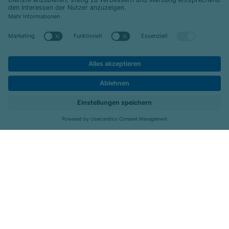
© 2026 Celenus Kliniken GmbH
Datenschutz
Impressum
Barrierefreiheit
Kontakt
Kliniken
Menü