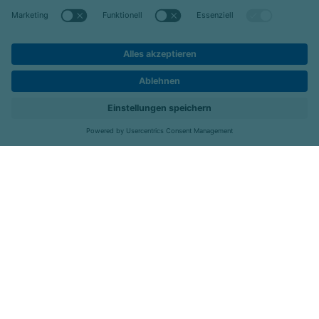
Datenschutz
Impressum
Barrierefreiheit
Kontakt
Kliniken
Menü