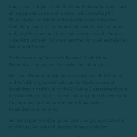
Neben seiner Tätigkeit in der Klinik war Professor Dr. Fromm auch
ein engagierter Lehrer und Forscher. Sein Lehrauftrag für
Physikalische und Rehabilitative Medizin an der Universität
Heidelberg inspirierte und formte sehr viele Medizinstudenten
und junge Ärztinnen und Ärzte. Seine enthusiastische Art des
Unterrichts und sein Fachwissen machten ihn zu einem beliebten
Mentor und Ratgeber.
Des Weiteren trug Professor Dr. Fromm maßgeblich zur
Weiterentwicklung der medizinischen Ausbildung bei.
Mit seiner Weiterbildungsbefugnis für Fachärzte für Orthopädie
und Unfallchirurgie sowie Fachärzte für Physikalische und
Rehabilitative Medizin, einschließlich einer Zusatzweiterbildung
in Sozialmedizin, prägte er die Ausbildung junger Mediziner und
trug dazu bei, die Standards in der orthopädischen
Rehabilitation zu erhöhen.
Sein Beitrag zur Ausbildung und Entwicklung junger Ärzte wird
noch lange über seinen Ruhestand hinaus nachhallen.