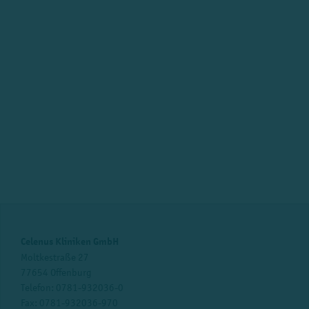
Celenus Kliniken GmbH
Moltkestraße 27
77654 Offenburg
Telefon:
0781-932036-0
Fax: 0781-932036-970