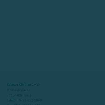
Celenus Kliniken GmbH
Moltkestraße 27
77654 Offenburg
Telefon:
0781-932036-0