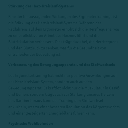
Stärkung des Herz-Kreislauf-Systems
Eine der herausragenden Wirkungen des Ergometertrainings ist
die Stärkung des Herz-Kreislauf-Systems. Während des
Radfahrens auf dem Ergometer erhöht sich die Herzfrequenz, was
zu einer effektiveren Arbeit des Herzens führt und die
Blutzirkulation verbessert. Dies trägt dazu bei, die Herzfrequenz
und den Blutdruck zu senken, was für die Gesundheit von
entscheidender Bedeutung ist.
Verbesserung des Bewegungsapparats und des Stoffwechsels
Das Ergometertraining hat nicht nur positive Auswirkungen auf
das Herz-Kreislauf-System, sondern auch auf den
Bewegungsapparat. Es kräftigt nicht nur die Muskulatur in Gesäß
und Beinen, sondern trägt auch zur Stärkung unseres Herzens
bei. Darüber hinaus kann das Training den Stoffwechsel
ankurbeln, was zu einer besseren Regulation des Körpergewichts
und einer gesteigerten Energiebilanz führen kann.
Psychische Wohlbefinden