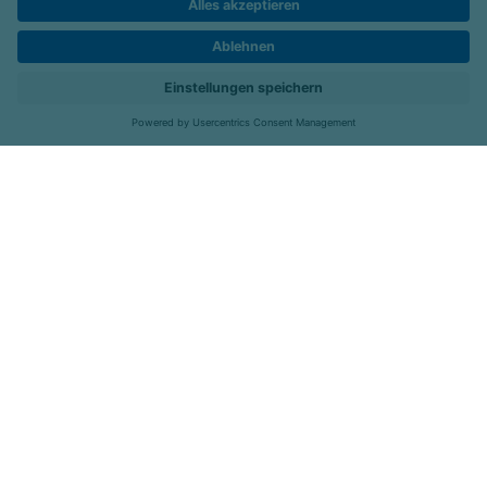
Barrierefreiheit
Kontakt
Kliniken
Menü