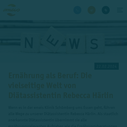
22.02.2024
Ernährung als Beruf: Die
vielseitige Welt von
Diätassistentin Rebecca Härlin
Wenn es in der emeis Klinik Schömberg ums Essen geht, führen
alle Wege zu unserer Diätassistentin Rebecca Härlin. Als staatlich
anerkannte Diätassistentin übernimmt sie alle
ernährungsrelevanten Aufgaben wie die Ernährungsberatungen,