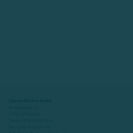
Celenus Kliniken GmbH
Moltkestraße 27
77654 Offenburg
Telefon:
0781-932036-0
Fax: 0781-932036-970