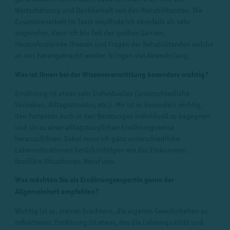
Wertschätzung und Dankbarkeit von den Rehabilitanden. Die
Zusammenarbeit im Team empfinde ich ebenfalls als sehr
angenehm, denn ich bin Teil des großen Ganzen.
Herausfordernde Themen und Fragen der Rehabilitanden welche
an uns herangebracht werden bringen viel Abwechslung.
Was ist Ihnen bei der Wissensvermittlung besonders wichtig?
Ernährung ist etwas sehr Individuelles (unterschiedliche
Vorlieben, Alltagsstruktur, etc.). Mir ist es besonders wichtig,
den Patienten auch in den Beratungen individuell zu begegnen
und sie zu einer alltagstauglichen Ernährungsweise
heranzuführen. Dabei muss ich ganz unterschiedliche
Lebenssituationen berücksichtigen wie das Einkommen,
familiäre Situationen, Beruf usw.
Was möchten Sie als Ernährungsexpertin gerne der
Allgemeinheit empfehlen?
Wichtig ist es, meines Erachtens, die eigenen Gewohnheiten zu
reflektieren. Ernährung ist etwas, das die Lebensqualität und