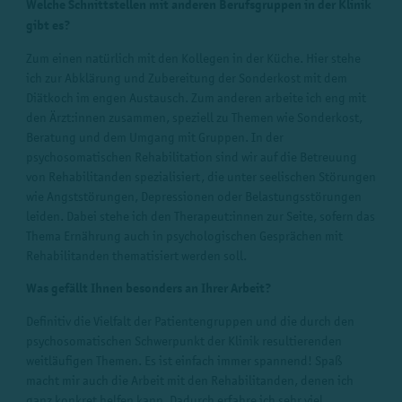
Welche Schnittstellen mit anderen Berufsgruppen in der Klinik
gibt es?
Zum einen natürlich mit den Kollegen in der Küche. Hier stehe
ich zur Abklärung und Zubereitung der Sonderkost mit dem
Diätkoch im engen Austausch. Zum anderen arbeite ich eng mit
den Ärzt:innen zusammen, speziell zu Themen wie Sonderkost,
Beratung und dem Umgang mit Gruppen. In der
psychosomatischen Rehabilitation sind wir auf die Betreuung
von Rehabilitanden spezialisiert, die unter seelischen Störungen
wie Angststörungen, Depressionen oder Belastungsstörungen
leiden. Dabei stehe ich den Therapeut:innen zur Seite, sofern das
Thema Ernährung auch in psychologischen Gesprächen mit
Rehabilitanden thematisiert werden soll.
Was gefällt Ihnen besonders an Ihrer Arbeit?
Definitiv die Vielfalt der Patientengruppen und die durch den
psychosomatischen Schwerpunkt der Klinik resultierenden
weitläufigen Themen. Es ist einfach immer spannend! Spaß
macht mir auch die Arbeit mit den Rehabilitanden, denen ich
ganz konkret helfen kann. Dadurch erfahre ich sehr viel