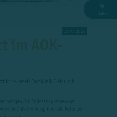
Kliniken
11.03.2024
tt im AOK-
zt in der emeis Fachklinik Freiburg in
äherbringen. Im Podcast sprechen der
is
Fachklinik Freiburg, über die Rolle der
Leben sorgt.