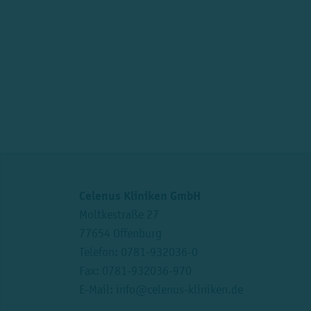
Celenus Kliniken GmbH
Moltkestraße 27
77654 Offenburg
Telefon:
0781-932036-0
Fax: 0781-932036-970
E-Mail:
info@celenus-kliniken.de