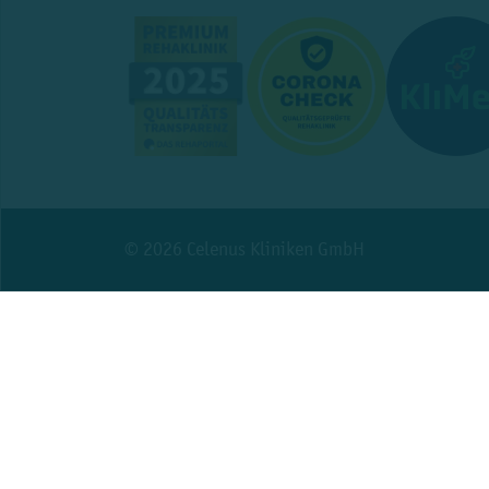
© 2026 Celenus Kliniken GmbH