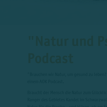
"Natur und Ps
Podcast
"Brauchen wir Natur, um gesund zu leben?".
einem AOK Podcast.
Braucht der Mensch die Natur zum Glücklic
Ranger des Gebietes Kandel im Schwarzwald
Natur für die Psyche – und klären, ob am E