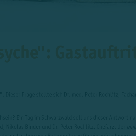
yche": Gastauftri
 Dieser Frage stellte sich Dr. med. Peter Rochlitz, Fachar
hsein? Ein Tag im Schwarzwald soll uns dieser Antwort n
, Nikolas Binder und Dr. Peter Rochlitz, Chefarzt der
eme
nde auch schon eine Balkonpflanze für ein zufriedeneres 