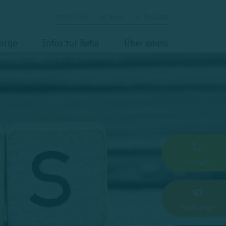
Karriere
News
Kontakt
orge
Infos zur Reha
Über emeis
Kontakt
Nachsorge