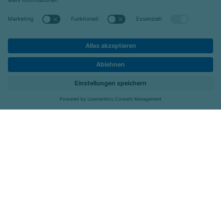
© 2026 Celenus Kliniken GmbH
Datenschutz
Impressum
Barrierefreiheit
Kontakt
Kliniken
Menü