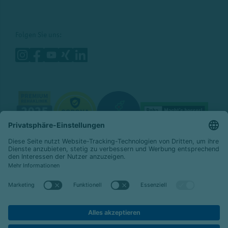
Folgen Sie uns:
© 2026 Celenus Kliniken GmbH
Datenschutz
Impressum
Barrierefreiheit