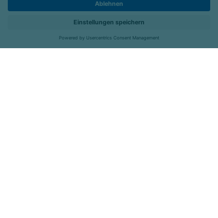
Kontakt
Kliniken
Menü