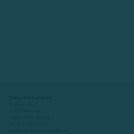
Celenus Kliniken GmbH
Moltkestraße 27
77654 Offenburg
Telefon:
0781-932036-0
Fax: 0781-932036-970
E-Mail:
info@celenus-kliniken.de