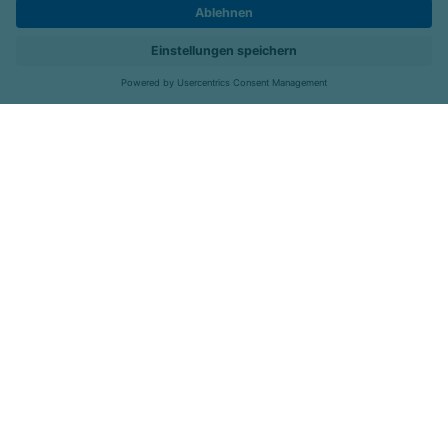
Kontakt
Kliniken
Menü