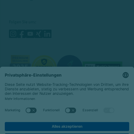
Folgen Sie uns:
© 2026 Celenus Kliniken GmbH
Datenschutz
Impressum
Barrierefreiheit